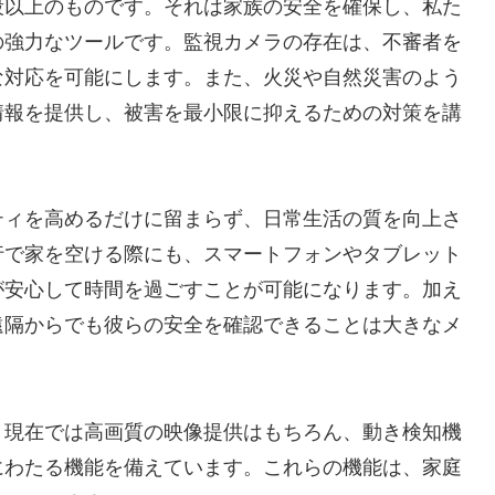
段以上のものです。それは家族の安全を確保し、私た
の強力なツールです。監視カメラの存在は、不審者を
な対応を可能にします。また、火災や自然災害のよう
情報を提供し、被害を最小限に抑えるための対策を講
ティを高めるだけに留まらず、日常生活の質を向上さ
行で家を空ける際にも、スマートフォンやタブレット
が安心して時間を過ごすことが可能になります。加え
遠隔からでも彼らの安全を確認できることは大きなメ
、現在では高画質の映像提供はもちろん、動き検知機
にわたる機能を備えています。これらの機能は、家庭