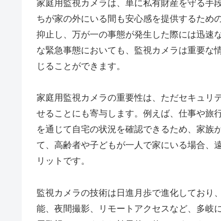
家庭用監視カメラは、単に私有財産を守る手
ちが家の外にいる間も安心感を提供するため
抑止し、万が一の事態が発生した際には迅速
な緊急事態においても、監視カメラは重要な
じることができます。
家庭用監視カメラの重要性は、ただセキュリ
せることにも寄与します。例えば、仕事や旅
を通じて自宅の状況を確認できるため、家族
て、高齢者や子どもが一人で家にいる場合、
リットです。
監視カメラの技術は日進月歩で進化しており
能、夜間撮影、リモートアクセスなど、多岐