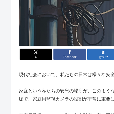
X
Facebook
はてブ
現代社会において、私たちの日常は様々な安
家庭という私たちの安息の場所が、このよう
脈で、家庭用監視カメラの役割が非常に重要