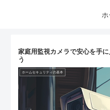
ホ
家庭用監視カメラで安心を手に
う
ホームセキュリティの基本