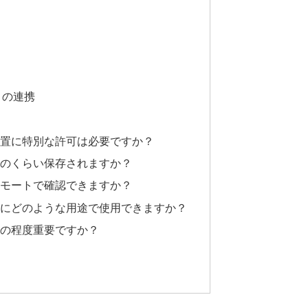
との連携
の設置に特別な許可は必要ですか？
はどのくらい保存されますか？
はリモートで確認できますか？
以外にどのような用途で使用できますか？
どの程度重要ですか？