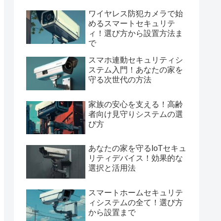
ワイヤレス防犯カメラで始
めるスマートセキュリテ
ィ！選び方から設置方法ま
で
スマホ連動セキュリティシ
ステム入門！あなたの家を
守る次世代の方法
家族の安心を支える！高齢
者向け見守りシステムの選
び方
あなたの家を守るIoTセキュ
リティデバイス！効果的な
選択と活用法
スマートホームセキュリテ
ィシステムの全て！選び方
から設置まで