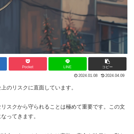
Pocket
LINE
コピー
2024.01.08
2024.04.09
全上のリスクに直面しています。
なリスクから守られることは極めて重要です。この文
になってきます。